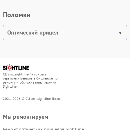
Поломки
Оптический прицел
СЦ sml.sightline-fix.ru - сеть
сервисных центров в Смоленске по
ремонту и обслуживанию техники
Sightline
2021-2026 © СЦ sml.sightline-fix.ru
Мы ремонтируем
Ремонт оптических прицелов Sightline