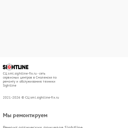
СЦ sml.sightline-fix.ru - сеть
сервисных центров в Смоленске по
ремонту и обслуживанию техники
Sightline
2021-2026 © СЦ sml.sightline-fix.ru
Мы ремонтируем
Ремонт оптических прицелов Sightline