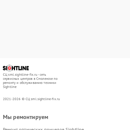
СЦ sml.sightline-fix.ru - сеть
сервисных центров в Смоленске по
ремонту и обслуживанию техники
Sightline
2021-2026 © СЦ sml.sightline-fix.ru
Мы ремонтируем
Ремонт оптических прицелов Sightline