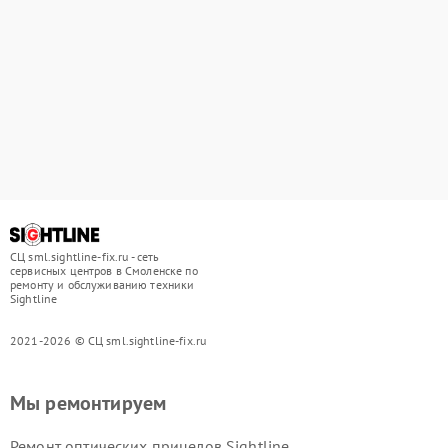
СЦ sml.sightline-fix.ru - сеть
сервисных центров в Смоленске по
ремонту и обслуживанию техники
Sightline
2021-2026 © СЦ sml.sightline-fix.ru
Мы ремонтируем
Ремонт оптических прицелов Sightline