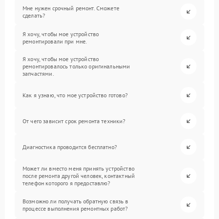
Мне нужен срочный ремонт. Сможете
сделать?
Я хочу, чтобы мое устройство
ремонтировали при мне.
Я хочу, чтобы мое устройство
ремонтировалось только оригинальными
запчастями.
Как я узнаю, что мое устройство готово?
От чего зависит срок ремонта техники?
Диагностика проводится бесплатно?
Может ли вместо меня принять устройство
после ремонта другой человек, контактный
телефон которого я предоставлю?
Возможно ли получать обратную связь в
процессе выполнения ремонтных работ?