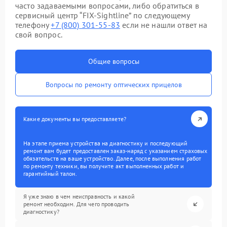
часто задаваемыми вопросами, либо обратиться в
сервисный центр “FIX-Sightline” по следующему
телефону
+7 (800) 301-55-83
если не нашли ответ на
свой вопрос.
Общие вопросы
Вопросы по ремонту оптических прицелов
Какие документы вы предоставляете?
На этапе приема устройства на диагностику и последующий
ремонт вам будет предоставлен заказ-наряд с указанием страховых
обязательств на ваше устройство. Далее, после выполнения работ
по ремонту техники, вы получите акт выполненных работ и
гарантийный талон.
Я уже знаю в чем неисправность и какой
ремонт необходим. Для чего проводить
диагностику?