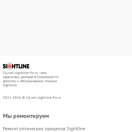
СЦ sml.sightline-fix.ru - сеть
сервисных центров в Смоленске по
ремонту и обслуживанию техники
Sightline
2021-2026 © СЦ sml.sightline-fix.ru
Мы ремонтируем
Ремонт оптических прицелов Sightline