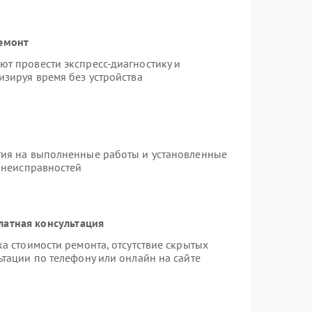
ремонт
т провести экспресс-диагностику и
изируя время без устройства
тия на выполненные работы и установленные
х неисправностей
латная консультация
а стоимости ремонта, отсутствие скрытых
тации по телефону или онлайн на сайте