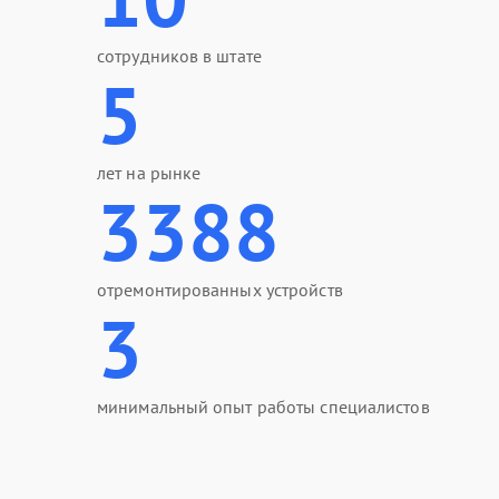
сотрудников в штате
5
лет на рынке
3388
отремонтированных устройств
3
минимальный опыт работы специалистов