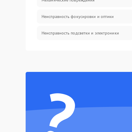
Механические повреждения
Неисправность фокусировки и оптики
Неисправность подсветки и электроники
Прочие неисправности
Электропитание
?
Механика
Управление
Корпус/Герметичность