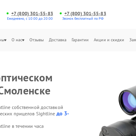
+7 (800) 301-55-83
+7 (800) 301-55-83
Ежедневно, с 10:00 до 20:00
Звонок бесплатный по РФ
ны
О нас
Отзывы
Доставка
Гарантии
Акции и скидки
Зая
оптическом
 Смоленске
tline собственной доставкой
до 3-
еских прицелов Sightline
line в течении часа