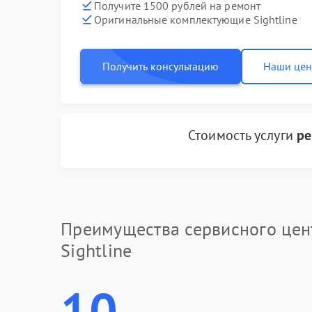
Получите 1500 рублей на ремонт
Оригинальные комплектующие Sightline
Получить консультацию
Наши це
Стоимость услуги
ре
Преимущества сервисного цен
Sightline
10