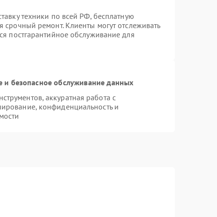
ставку техники по всей РФ, бесплатную
я срочный ремонт. Клиенты могут отслеживать
тся постгарантийное обслуживание для
 и безопасное обслуживание данных
трументов, аккуратная работа с
пирование, конфиденциальность и
мости