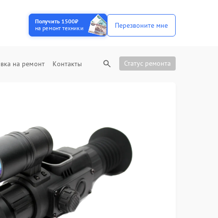
Получить 1500₽
Перезвоните мне
на ремонт техники
Статус ремонта
вка на ремонт
Контакты