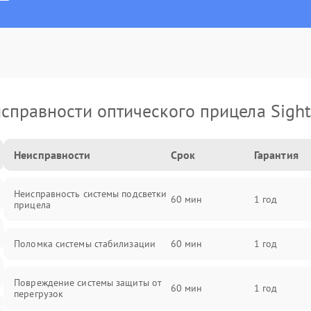
справности оптического прицела Sight
Неисправности
Срок
Гарантия
Неисправность системы подсветки
60 мин
1 год
прицела
Поломка системы стабилизации
60 мин
1 год
Повреждение системы защиты от
60 мин
1 год
перегрузок