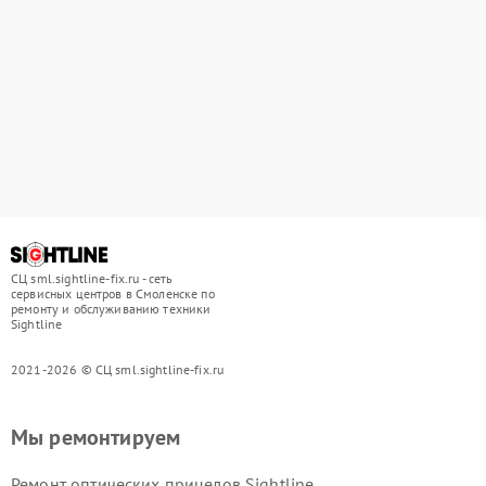
СЦ sml.sightline-fix.ru - сеть
сервисных центров в Смоленске по
ремонту и обслуживанию техники
Sightline
2021-2026 © СЦ sml.sightline-fix.ru
Мы ремонтируем
Ремонт оптических прицелов Sightline