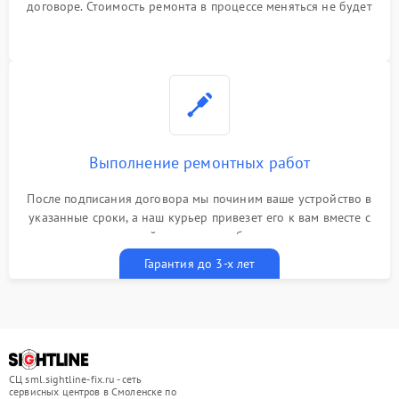
договоре. Стоимость ремонта в процессе меняться не будет
Выполнение ремонтных работ
После подписания договора мы починим ваше устройство в
указанные сроки, а наш курьер привезет его к вам вместе с
гарантийным талоном бесплатно
Гарантия до 3-х лет
СЦ sml.sightline-fix.ru - сеть
сервисных центров в Смоленске по